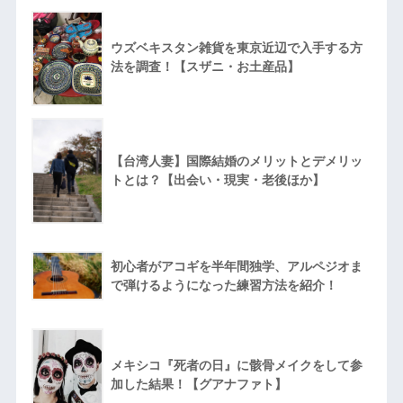
ウズベキスタン雑貨を東京近辺で入手する方
法を調査！【スザニ・お土産品】
【台湾人妻】国際結婚のメリットとデメリッ
トとは？【出会い・現実・老後ほか】
初心者がアコギを半年間独学、アルペジオま
で弾けるようになった練習方法を紹介！
メキシコ『死者の日』に骸骨メイクをして参
加した結果！【グアナファト】