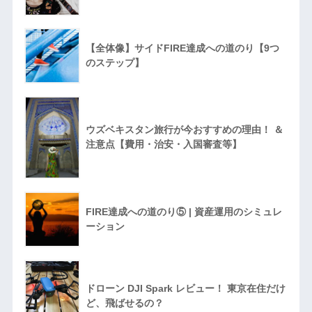
【全体像】サイドFIRE達成への道のり【9つ
のステップ】
ウズベキスタン旅行が今おすすめの理由！ ＆
注意点【費用・治安・入国審査等】
FIRE達成への道のり⑤ | 資産運用のシミュレ
ーション
ドローン DJI Spark レビュー！ 東京在住だけ
ど、飛ばせるの？