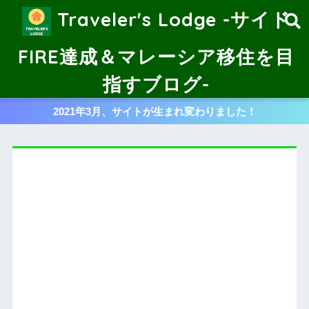
Traveler's Lodge -サイド
FIRE達成＆マレーシア移住を目
指すブログ-
2021年3月、サイトが生まれ変わりました！