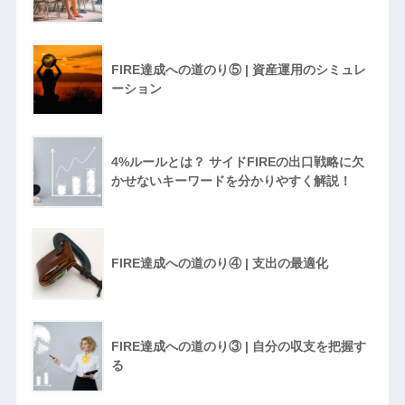
FIRE達成への道のり⑤ | 資産運用のシミュレ
ーション
4%ルールとは？ サイドFIREの出口戦略に欠
かせないキーワードを分かりやすく解説！
FIRE達成への道のり④ | 支出の最適化
FIRE達成への道のり③ | 自分の収支を把握す
る