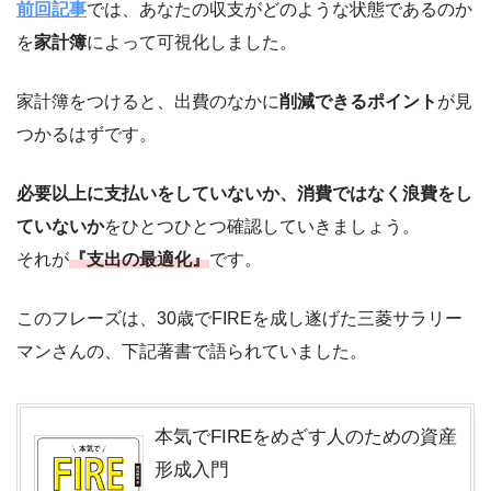
前回記事
では、あなたの収支がどのような状態であるのか
を
家計簿
によって可視化しました。
家計簿をつけると、出費のなかに
削減できるポイント
が見
つかるはずです。
必要以上に支払いをしていないか、消費ではなく浪費をし
ていないか
をひとつひとつ確認していきましょう。
それが
『支出の最適化』
です。
このフレーズは、30歳でFIREを成し遂げた三菱サラリー
マンさんの、下記著書で語られていました。
本気でFIREをめざす人のための資産
形成入門