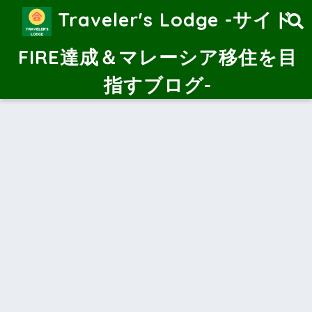
Traveler's Lodge -サイド
FIRE達成＆マレーシア移住を目
指すブログ-