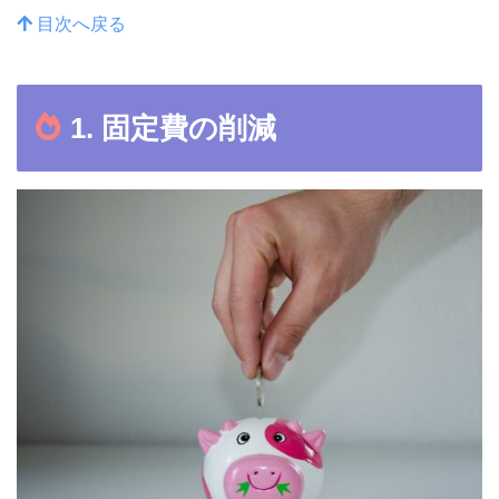
目次へ戻る
1. 固定費の削減