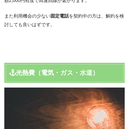
額2,000円程度で高速回線が繋がります。
また利用機会の少ない
固定電話
を契約中の方は、解約を検
討しても良いはずです。
光熱費（電気・ガス・水道）