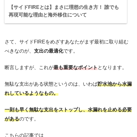
【サイドFIREとは】まさに理想の生き方！ 誰でも
再現可能な理由と海外移住について
さて、サイドFIREをめざすあなたがまず最初に取り組む
べきなのが、
支出の最適化
です。
断言しますが、これが
最も重要なポイント
となります。
無駄な支出がある状態というのは、いわば
貯水池から水漏
れしているようなもの。
一刻も早く無駄な支出をストップし、水漏れを止める必要
がある
のです。
こちらの記事では