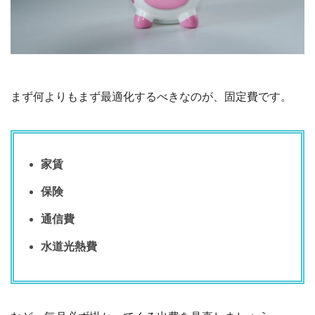
まず何よりもまず最適化するべきなのが、固定費です。
家賃
保険
通信費
水道光熱費