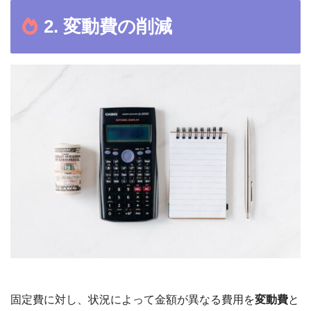
2. 変動費の削減
固定費に対し、状況によって金額が異なる費用を
変動費
と