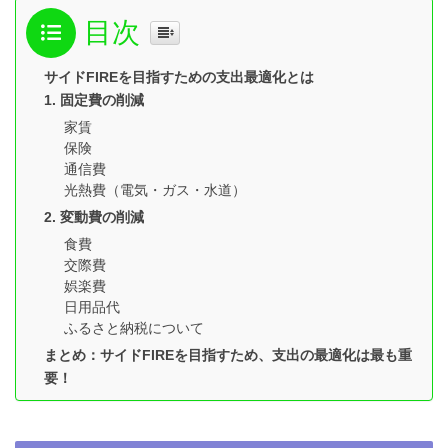
目次
サイドFIREを目指すための支出最適化とは
1. 固定費の削減
家賃
保険
通信費
光熱費（電気・ガス・水道）
2. 変動費の削減
食費
交際費
娯楽費
日用品代
ふるさと納税について
まとめ：サイドFIREを目指すため、支出の最適化は最も重
要！