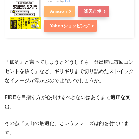
created by
Rinker
Amazon
楽天市場
Yahooショッピング
『節約』と言ってしまうとどうしても「外出時に毎回コン
セントを抜く」など、ギリギリまで切り詰めたストイック
なイメージが浮かぶのではないでしょうか。
FIREを目指す方が心掛けるべきなのはあくまで
適正な支
出
。
その点『支出の最適化』というフレーズは的を射ていま
す。